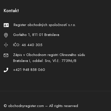
Kontakt
Register obchodných spoločností s.r.o.
Gorkého 1, 811 01 Bratislava
IČO: 46 440 305
Zápis v Obchodnom registri Okresného súdu
Bratislava I, oddiel: Sro, Vl.č.: 77396/B
+421 948 858 060
© obchodnyregister.com – All rights reserved