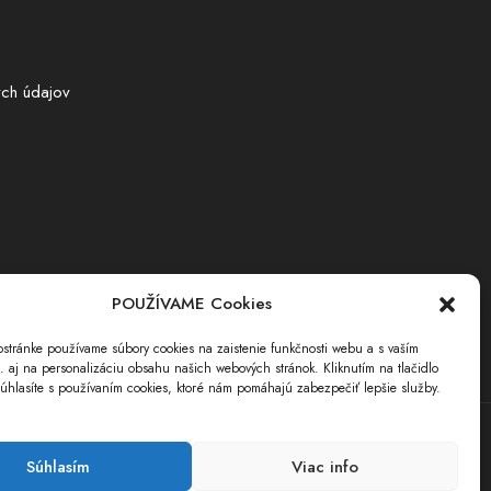
ch údajov
POUŽÍVAME Cookies
stránke používame súbory cookies na zaistenie funkčnosti webu a s vaším
i. aj na personalizáciu obsahu našich webových stránok. Kliknutím na tlačidlo
úhlasíte s používaním cookies, ktoré nám pomáhajú zabezpečiť lepšie služby.
Súhlasím
Viac info