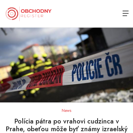
News
Polícia pátra po vrahovi cudzinca v
Prahe, obeťou môže byť známy izraelský