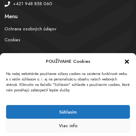
+421 948 858 060
Menu
Ochrana osobných údajov
Cookies
POUŽÍVAME Cookies
© obchodnyregister.com – All rights reserved
Na našej webstránke používame súbory cookies na zaistenie funkčnosti webu
a s vaším súhlasom o. i. aj na personalizáciu obsahu našich webových
stránok. Kliknutím na tlačidlo "Súhlasím" súhlasíte s používaním cookies, ktoré
nám pomáhajú zabezpečiť lepšie služby.
Súhlasím
Viac info