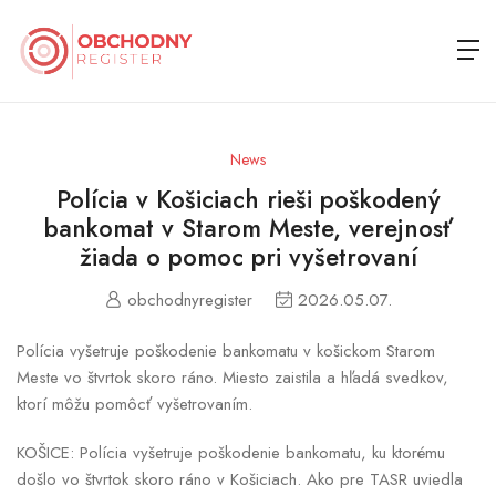
News
Polícia v Košiciach rieši poškodený
bankomat v Starom Meste, verejnosť
žiada o pomoc pri vyšetrovaní
obchodnyregister
2026.05.07.
Polícia vyšetruje poškodenie bankomatu v košickom Starom
Meste vo štvrtok skoro ráno. Miesto zaistila a hľadá svedkov,
ktorí môžu pomôcť vyšetrovaním.
KOŠICE: Polícia vyšetruje poškodenie bankomatu, ku ktorému
došlo vo štvrtok skoro ráno v Košiciach. Ako pre TASR uviedla