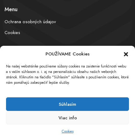
Menu
Ochrana osobných údajov
Cookies
POUŽÍVAME Cookies
© obchodnyregister.com – All rights reserved
Na našej webstránke používame súbory cookies na zaistenie funkčnosti webu
a s vaším súhlasom o. i. aj na personalizáciu obsahu našich webových
stránok. Kliknutím na tlačidlo "Súhlasím" súhlasíte s používaním cookies, ktoré
nám pomáhajú zabezpečiť lepšie služby.
Súhlasím
Viac info
Cookies