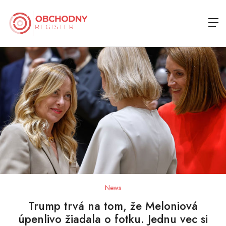
News
Trump trvá na tom, že Meloniová
úpenlivo žiadala o fotku. Jednu vec si