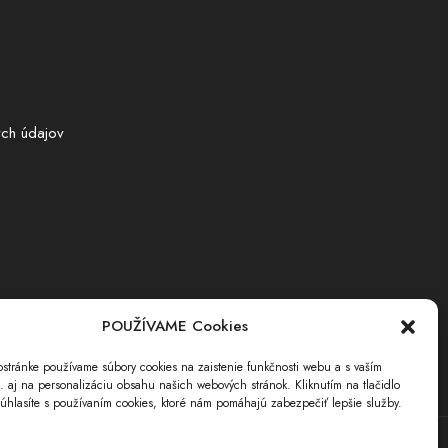
ch údajov
POUŽÍVAME Cookies
stránke používame súbory cookies na zaistenie funkčnosti webu a s vaším
i. aj na personalizáciu obsahu našich webových stránok. Kliknutím na tlačidlo
úhlasíte s používaním cookies, ktoré nám pomáhajú zabezpečiť lepšie služby.