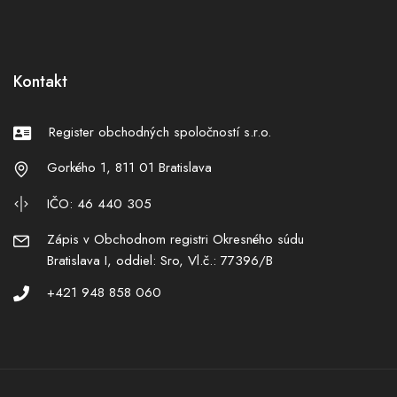
Kontakt
Register obchodných spoločností s.r.o.
Gorkého 1, 811 01 Bratislava
IČO: 46 440 305
Zápis v Obchodnom registri Okresného súdu
Bratislava I, oddiel: Sro, Vl.č.: 77396/B
+421 948 858 060