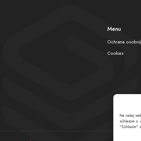
Menu
Ochrana osobný
Cookies
Na našej web
súhlasom o. 
"Súhlasím" s