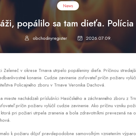
News
áži, popálilo sa tam dieťa. Polícia
obchodnyregister
2026.07.09.
bci Zeleneč v okrese Trnava utrpelo popáleniny dieťa. Príčinou stredaj
nedbanlivostné konanie. Cudzie zavinenie zisťovateľ príčin požiaru vylúč
diteľstva Policajného zboru v Trnave Veronika Dachová.
a mieste nachádzali príslušníci Hasičského a záchranného zboru z Tr
sťovateľ príčin požiaru vylúčil cudzie zavinenie. Ako príčinu vzniku poži
 ktorá pri požiari utrpela zranenia a bola zdravotníkmi prevezená na 
chová.
ní malo k požiaru dôjsť pravdepodobne samovoľným vznietením výpar