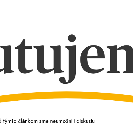
od týmto článkom sme neumožnili diskusiu