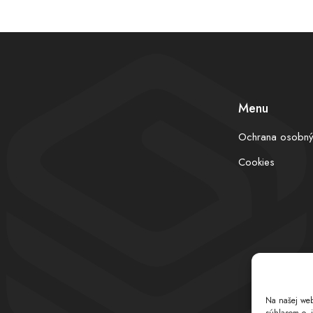
Menu
Ochrana osobný
Cookies
Na našej web