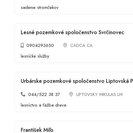
sadenie stromčekov
Lesné pozemkové spoločenstvo Svrčinovec
0904293650
CADCA CA
lesnícke služby
Urbárske pozemkové spoločenstvo Liptovská 
044/522 38 37
LIPTOVSKY MIKULAS LM
lesníctvo a ťažba dreva
František Miľo