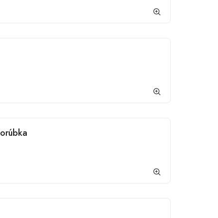
Porúbka