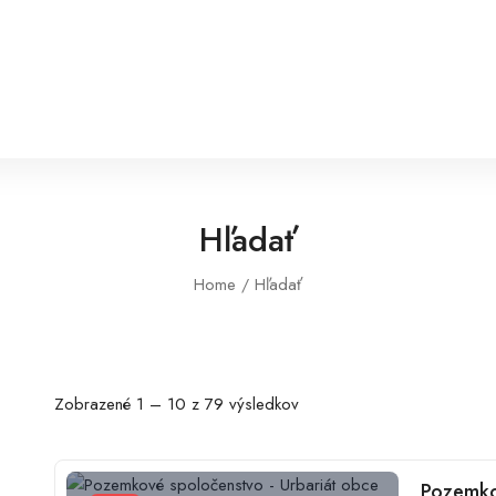
Hľadať
Home
Hľadať
Zobrazené
1
–
10
z 79 výsledkov
Pozemko