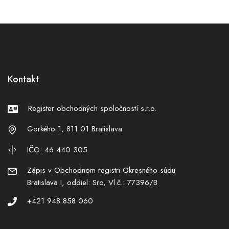
Kontakt
Register obchodných spoločností s.r.o.
Gorkého 1, 811 01 Bratislava
IČO: 46 440 305
Zápis v Obchodnom registri Okresného súdu
Bratislava I, oddiel: Sro, Vl.č.: 77396/B
+421 948 858 060